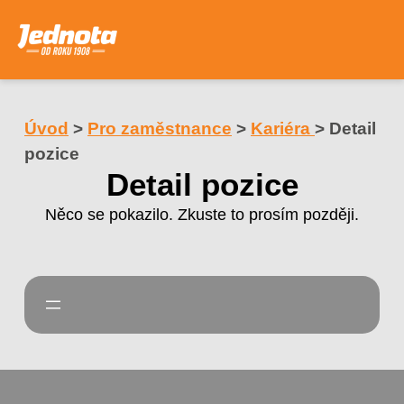
Úvod
>
Pro zaměstnance
>
Kariéra
>
Detail
pozice
Detail pozice
Něco se pokazilo. Zkuste to prosím později.